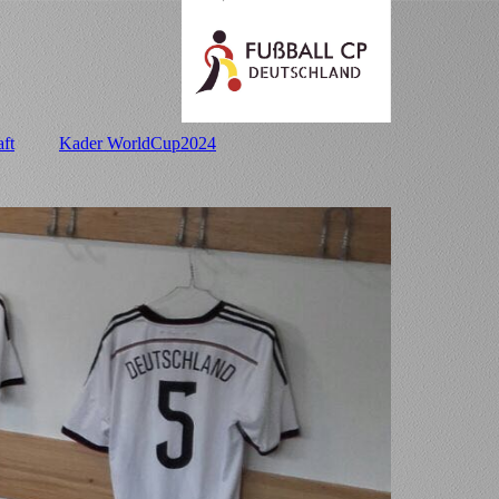
ft
Kader WorldCup2024