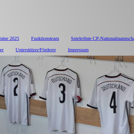
mine 2025
Funktionsteam
Spielerliste CP-Nationalmannscha
er
Unterstützer/Förderer
Impressum